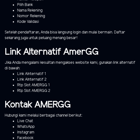
Pilih Bank
Nama Rekening
Nomor Rekening
Kode Validasi
Setelah pendaftaran, Anda bisa langsung login dan mulai bermain. Daftar
sekarang juga untuk peluang menang besar!
Link Alternatif AmerGG
Jika Anda mengalami kesulitan mengakses website kami, gunakan link alternatif
di bawah:
Link Alnternatif 1
Link Alnternatif 2
Rtp Slot AMERGG 1
Rtp Slot AMERGG 2
Kontak AMERGG
Hubungi kami melalui berbagai channel berikut:
Live Chat
WhatsApp
Instagram
Facebook