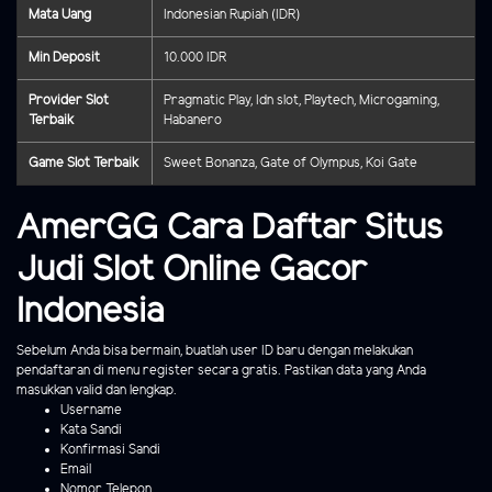
Mata Uang
Indonesian Rupiah (IDR)
Min Deposit
10.000 IDR
Provider Slot
Pragmatic Play, Idn slot, Playtech, Microgaming,
Terbaik
Habanero
Game Slot Terbaik
Sweet Bonanza, Gate of Olympus, Koi Gate
AmerGG Cara Daftar Situs
Judi Slot Online Gacor
Indonesia
Sebelum Anda bisa bermain, buatlah user ID baru dengan melakukan
pendaftaran di menu register secara gratis. Pastikan data yang Anda
masukkan valid dan lengkap.
Username
Kata Sandi
Konfirmasi Sandi
Email
Nomor Telepon