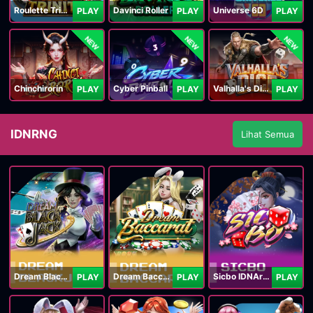
Roulette Trinity
Davinci Roller
Universe 6D
PLAY
PLAY
PLAY
NEW
NEW
NEW
Chinchirorin
Cyber Pinball
Valhalla's Dice
PLAY
PLAY
PLAY
IDNRNG
Lihat Semua
Dream Blackjack
Dream Baccarat
Sicbo IDNArcade
PLAY
PLAY
PLAY