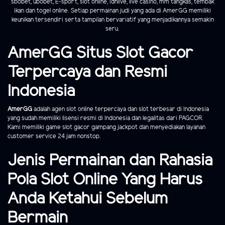
sbobet, ubobet, E-sport, slot online, idnlive, live casino, mm tangkas, tembak
ikan dan togel online. Setiap permainan judi yang ada di AmerGG memiliki
keunikan tersendiri serta tampilan bervariatif yang menjadikannya semakin
seru.
AmerGG Situs Slot Gacor
Terpercaya dan Resmi
Indonesia
AmerGG
adalah agen slot online terpercaya dan slot terbesar di Indonesia
yang sudah memiliki lisensi resmi di Indonesia dan legalitas dari PAGCOR.
Kami memiliki game slot gacor gampang jackpot dan menyediakan layanan
customer service 24 jam nonstop.
Jenis Permainan dan Rahasia
Pola Slot Online Yang Harus
Anda Ketahui Sebelum
Bermain