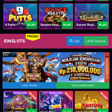
9 Putts
Bounce Roulette
Soccer Roulette
PLAY
PLAY
PLAY
PROMO
IDNSLOTS
Cari
Lihat Semua
Lebih Details
View Leaderboard
PROMO
PROMO
PROMO