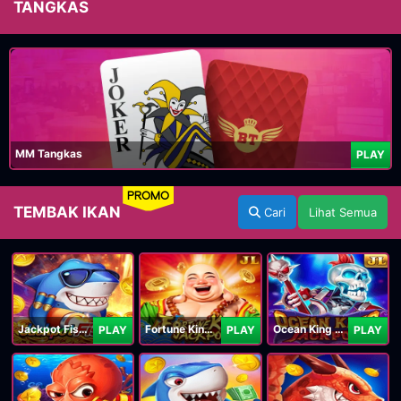
TANGKAS
MM Tangkas
PLAY
PROMO
TEMBAK IKAN
Cari
Lihat Semua
Jackpot Fishing Jili
Fortune King Jackpot
Ocean King Jackpot
PLAY
PLAY
PLAY