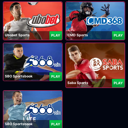
Ubobet Sports
CMD Sports
PLAY
PLAY
SBO Sportsbook
PLAY
Saba Sports
PLAY
SBO Sportsbook
PLAY