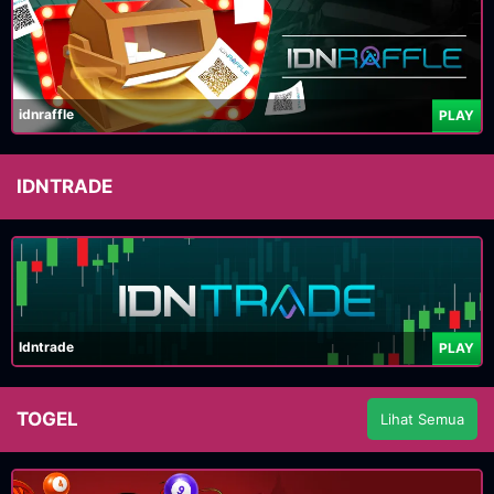
idnraffle
PLAY
IDNTRADE
Idntrade
PLAY
TOGEL
Lihat Semua