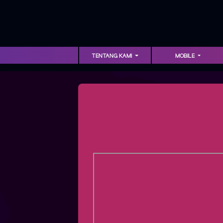
TENTANG KAMI
MOBILE